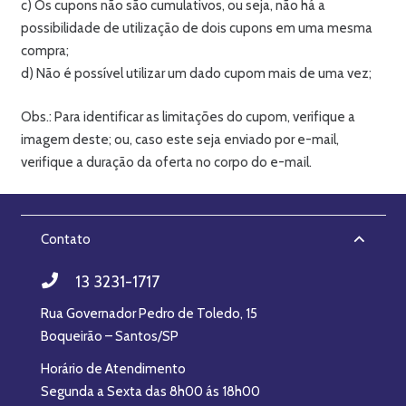
c) Os cupons não são cumulativos, ou seja, não há a
possibilidade de utilização de dois cupons em uma mesma
compra;
d) Não é possível utilizar um dado cupom mais de uma vez;
Obs.: Para identificar as limitações do cupom, verifique a
imagem deste; ou, caso este seja enviado por e-mail,
verifique a duração da oferta no corpo do e-mail.
Contato
13 3231-1717
Rua Governador Pedro de Toledo, 15
Boqueirão – Santos/SP
Horário de Atendimento
Segunda a Sexta das 8h00 ás 18h00