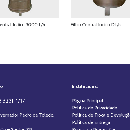
Central Indico 3000 L/h
Filtro Central Indico DL/h
to
Institucional
3 3231-1717
Página Principal
Política de Privacidade
vernador Pedro de Toledo,
Política de Troca e Devoluçã
Política de Entrega
rão – Santos/SP
Regras de Promoções