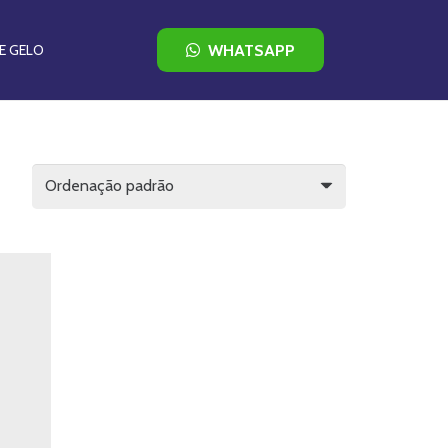
WHATSAPP
E GELO